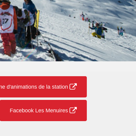
 d'animations de la station
Facebook Les Menuires