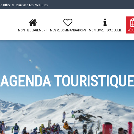
 de
Office de Tourisme Les Menuires
MON HÉBERGEMENT
MES RECOMMANDATIONS
MON LIVRET D'ACCUEIL
RÉS
AGENDA TOURISTIQUE