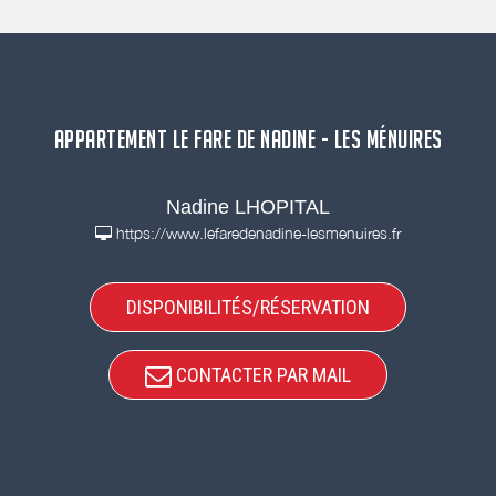
APPARTEMENT LE FARE DE NADINE - LES MÉNUIRES
Nadine LHOPITAL
https://www.lefaredenadine-lesmenuires.fr
DISPONIBILITÉS/RÉSERVATION
CONTACTER PAR MAIL