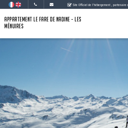
Site Officiel de l'hébergement
, partenaire
APPARTEMENT LE FARE DE NADINE - LES
MÉNUIRES