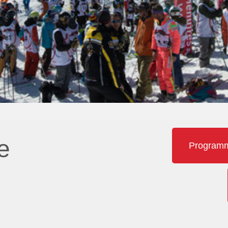
e
Programme